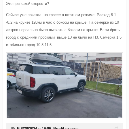
Это при какой скорости?
Сейчас уже покатал на трассе в штатном режиме. Расход 8.1
-8.2 на круизе 120км в час с боксом на крыше. На семёрке из 10
литров нереально было выехать с боксом на крыше. Если брать
город с средними пробками выше 10 не было на H3. Семерка 1,5
стабильно город 10.8-11.5
В 8/28/2024 в 19:06,
Brodil
сказал: