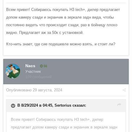
Всем привет! Собираюсь покупать H3 tech+, дилер предлагает
допом камеру сзади и экранчик в зеркале задн вида, чтобы
постоянно видеть что происходит сзади, раз в бойницу плохо
видно. Предлагает аж за 50к с установкой.
Кто-нить знает, где сие подешевле можно взять, и стоит ли?
Nacs
56
Участник
109 сообщений
Опубликовано
29 августа, 2024
В 8/29/2024 в 04:45,
Sertorius
сказал:
Всем привет! Собираюсь покупать H3 tech+, дилер
предлагает допом камеру сзади и экранчик в зеркале задн