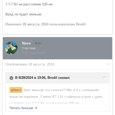
7.7-7.9л на расстоянии 100 км.
Вряд ли будет меньше.
Изменено
28 августа, 2024
пользователем Brodil
Nacs
56
Участник
109 сообщений
Опубликовано
28 августа, 2024
В 8/28/2024 в 19:06,
Brodil
сказал:
жрет меньше это сколько? Ибо 8.4 в сообщении
@Nacs
выше не поразили. У меня Ф7 1.5т стабильно утром с дачи
на работу ест 7.7-7.9л на расстоянии 100 км.
Читать больше
Вряд ли будет меньше.