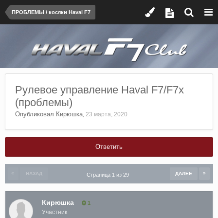
ПРОБЛЕМЫ / косяки Haval F7
Рулевое управление Haval F7/F7x
(проблемы)
Опубликовал
Кирюшка
,
23 марта, 2020
Ответить
НАЗАД
ДАЛЕЕ
Страница 1 из 29
Кирюшка
1
Участник