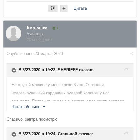
Цитата
Кирюшка
1
Участник
20 сообщений
Опубликовано
23 марта, 2020
В 3/23/2020 в 19:22,
SHERIFFF
сказал:
На другой машине у меня такое было. Оказался
недозакрученный карданчик рулевой колонки у ног
водителя. Подтянул на пару оборотов и все стуки пропали.
Читать больше
Проверь.
Спасибо, завтра посмотрю
В 3/23/2020 в 19:24,
Стальной
сказал: