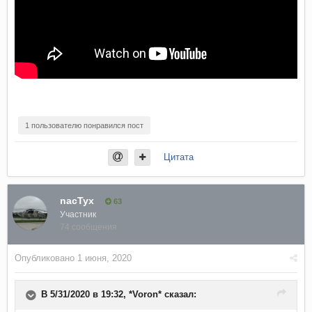
1 пользователю понравился пост
Цитата
nacTyx
63
Участник
74 сообщения
Опубликовано
1 июня, 2020
В 5/31/2020 в 19:32,
*Voron*
сказал: