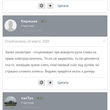
Цитата
Кирюшка
1
Участник
20 сообщений
Опубликовано
24 марта, 2020
Залез посмотрел - отщелкивает при вовороте руля слева на
право электроусилитель. То-ли не закреплён, то-ли цепляется
что-то, вообщем нужно снять пластиковый счит под рулём, но
страшно сломать клипсы. Видимо придётся ехать к дилеру
Цитата
nacTyx
63
Участник
74 сообщения