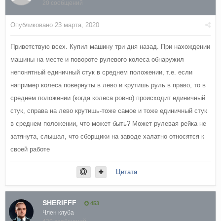
20 сообщений
Опубликовано
23 марта, 2020
Приветствую всех. Купил машину три дня назад. При нахождении
машины на месте и повороте рулевого колеса обнаружил
непонятный единичный стук в среднем положении, т.е. если
например колеса повернуты в лево и крутишь руль в право, то в
среднем положении (когда колеса ровно) происходит единичный
стук, справа на лево крутишь-тоже самое и тоже единичный стук
в среднем положении, что может быть? Может рулевая рейка не
затянута, слышал, что сборщики на заводе халатно относятся к
своей работе
Цитата
SHERIFFF
453
Член клуба