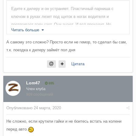
Едите к дилеру и он устраняет. Пластичный парниша с
ключом в руках лезет под щиток в ногах водителя и
протягивает пару гает. Они знают. И всё проходит. Не
Читать больше
переживайте.
А самому это сложно? Просто если не гемор, то сделал бы сам,
т.к. поездка к дилеру займёт пол дня
Цитата
Lom47
695
Член клуба
909 сообщений
Опубликовано
24 марта, 2020
Не сложно, если крутили гайки и не боитесь встать на колени
перед авто.