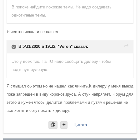
В поиске найдите похожие темы. Не надо создавать
однотипные темы.
Я честно искал и не нашел.
В 5/31/2020 в 19:32,
*Voron*
сказал:
Это у всех так. На ТО надо сообщать дилеру чтобы
подтянул рулевую.
Я слышал об этом но не нашел как чинить.К дилеру у меня выезд
пока запрещен в виду короновируса. А стук напрягает. Форум для
этого и нужен чтобы делится проблемами и путями решения не
все хотят и согут ехать к дилеру.
Цитата