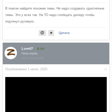
В поиске найдите похожие темы. Не надо создавать однотипные
темы. Это у всех так. На ТО надо сообщать дилеру чтобы
подтянул рулевую.
Цитата
Lom47
695
Член клуба
909 сообщений
Опубликовано
1 июня, 2020