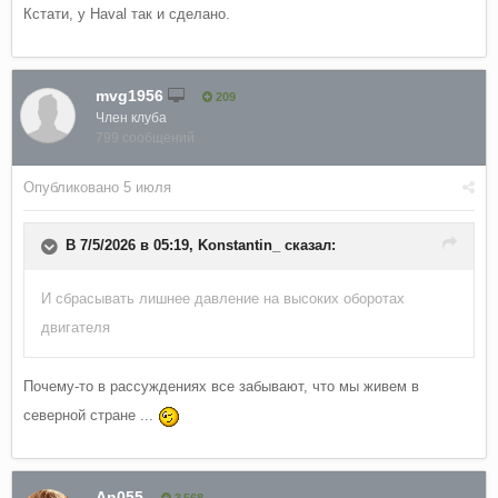
Кстати, у Haval так и сделано.
mvg1956
209
Член клуба
799 сообщений
Опубликовано
5 июля
В 7/5/2026 в 05:19,
Konstantin_
сказал:
И сбрасывать лишнее давление на высоких оборотах
двигателя
Почему-то в рассуждениях все забывают, что мы живем в
северной стране ...
An055