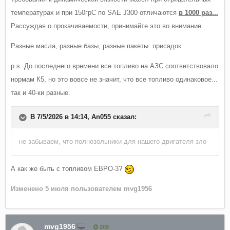
температурах и при 150грС по SAE J300 отличаются
в 1000 раз...
Рассуждая о прокачиваемости, принимайте это во внимание...
Разные масла, разные базы, разные пакеты присадок...
p.s. До последнего времени все топливо на АЗС соответствовало
нормам К5, но это вовсе не значит, что все топливо одинаковое...
так и 40-ки разные.
В 7/5/2026 в 14:14,
An055
сказал:
не забываем, что полнозольники для нашего двигателя зло
А как же быть с топливом ЕВРО-3?
Изменено
5 июля
пользователем mvg1956
mvg1956
209