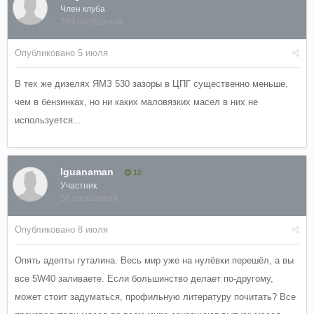
Член клуба
799 сообщений
Опубликовано
5 июля
В тех же дизелях ЯМЗ 530 зазоры в ЦПГ существенно меньше,
чем в бензинках, но ни каких маловязких масел в них не
используется...
Iguanaman
12
Участник
58 сообщений
Опубликовано
8 июля
Опять адепты гуталина. Весь мир уже на нулёвки перешёл, а вы
все 5W40 заливаете. Если большинство делает по-другому,
может стоит задуматься, профильную литературу почитать? Все