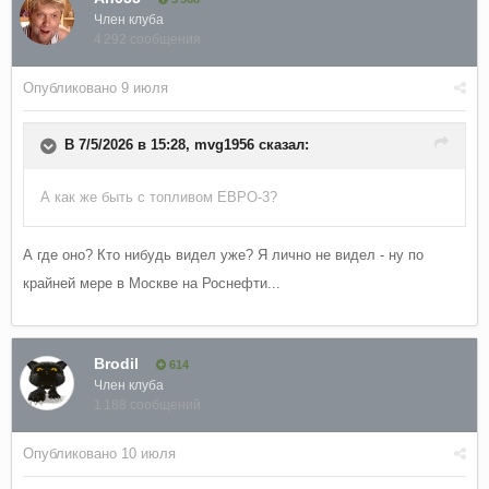
Член клуба
4 292 сообщения
Опубликовано
9 июля
В 7/5/2026 в 15:28,
mvg1956
сказал:
А как же быть с топливом ЕВРО-3?
А где оно? Кто нибудь видел уже? Я лично не видел - ну по
крайней мере в Москве на Роснефти...
Brodil
614
Член клуба
1 188 сообщений
Опубликовано
10 июля