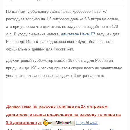
По данным глобального сайта Haval, кроссовер Haval F7
расходует топливо на 1,5 литровом движке 6.8 литра на сотню,
это при условии что двигатель не задушен и выдаёт почти 170
л.с. В угоду снижения налога,
двигатель Haval F7
задушен для
России до 149 л.с. расход скорее всего будет больше, пока
официальных данных для России нет.
Двухлитровый турбомотор выдаёт 197 сил, а для России он
придушен до 190 и расход при этом скорее всего не значительно
увеличится от заявленных заводом 7,3 литра на сотню.
haval f7
расход топлива
Данная тема по расходу топлива на 2х литровом
двигателе, отзывы владельцев по расходу топлива на
1.5 двигателе тут
https://haval-